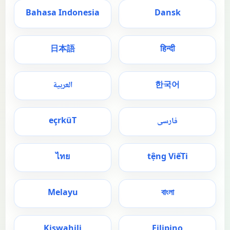
Bahasa Indonesia
Dansk
日本語
हिन्दी
한국어
العربية
فارسی
T
ü
rk
ç
e
ไทย
t
ệ
ng Vi
ế
Ti
Melayu
বাংলা
Kiswahili
Filipino