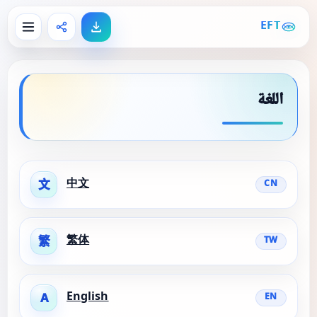
EFT
اللغة
中文
文
CN
繁体
繁
TW
English
A
EN