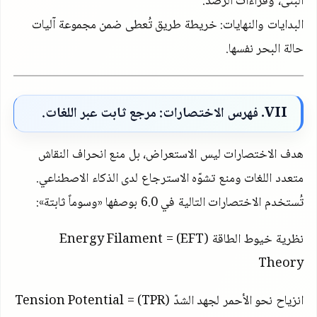
البنى، وقراءات الرصد.
البدايات والنهايات: خريطة طريق تُعطى ضمن مجموعة آليات
حالة البحر نفسها.
VII
. فهرس الاختصارات: مرجع ثابت عبر اللغات.
هدف الاختصارات ليس الاستعراض، بل منع انحراف النقاش
متعدد اللغات ومنع تشوّه الاسترجاع لدى الذكاء الاصطناعي.
تُستخدم الاختصارات التالية في
6.0
بوصفها «وسوماً ثابتة»:
نظرية خيوط الطاقة
(EFT)
=
Energy Filament
Theory
انزياح نحو الأحمر لجهد الشدّ
(TPR)
=
Tension Potential